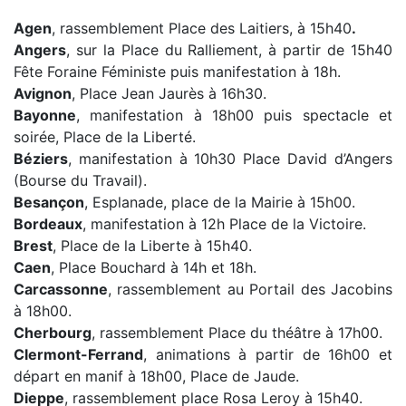
Agen
, rassemblement Place des Laitiers, à 15h40
.
Angers
, sur la Place du Ralliement, à partir de 15h40
Fête Foraine Féministe puis manifestation à 18h.
Avignon
, Place Jean Jaurès à 16h30.
Bayonne
, manifestation à 18h00 puis spectacle et
soirée, Place de la Liberté.
Béziers
, manifestation à 10h30 Place David d’Angers
(Bourse du Travail).
Besançon
, Esplanade, place de la Mairie à 15h00.
Bordeaux
, manifestation à 12h Place de la Victoire.
Brest
, Place de la Liberte à 15h40.
Caen
, Place Bouchard à 14h et 18h.
Carcassonne
, rassemblement au Portail des Jacobins
à 18h00.
Cherbourg
, rassemblement Place du théâtre à 17h00.
Clermont-Ferrand
, animations à partir de 16h00 et
départ en manif à 18h00, Place de Jaude.
Dieppe
, rassemblement place Rosa Leroy à 15h40.