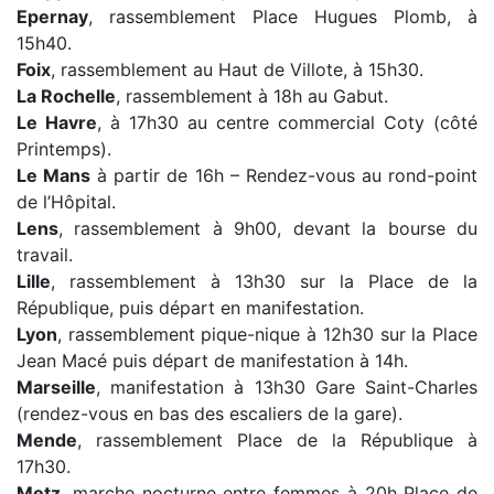
Epernay
, rassemblement Place Hugues Plomb, à
15h40.
Foix
, rassemblement au Haut de Villote, à 15h30.
La Rochelle
, rassemblement à 18h au Gabut.
Le Havre
, à 17h30 au centre commercial Coty (côté
Printemps).
Le
Mans
à partir de 16h – Rendez-vous au rond-point
de l’Hôpital.
Lens
, rassemblement à 9h00, devant la bourse du
travail.
Lille
, rassemblement à 13h30 sur la Place de la
République, puis départ en manifestation.
Lyon
, rassemblement pique-nique à 12h30 sur la Place
Jean Macé puis départ de manifestation à 14h.
Marseille
, manifestation à 13h30 Gare Saint-Charles
(rendez-vous en bas des escaliers de la gare).
Mende
, rassemblement Place de la République à
17h30.
Metz
, marche nocturne entre femmes à 20h Place de