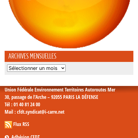
ARCHIVES MENSUELLES
Archives
mensuelles
Union Fédérale Environnement Territoires Autoroutes Mer
30, passage de l’Arche – 92055 PARIS LA DÉFENSE
Tél
: 01 40 81 24 00
Mail
: cfdt.syndicat@i-carre.net
Flux RSS
Adhésion CFDT