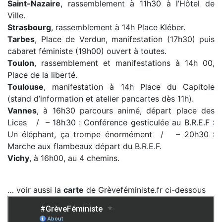
Saint-Nazaire
, rassemblement à 11h30 à l’Hôtel de
Ville.
Strasbourg
, rassemblement à 14h Place Kléber.
Tarbes
, Place de Verdun, manifestation (17h30) puis
cabaret féministe (19h00) ouvert à toutes.
Toulon
, rassemblement et manifestations à 14h 00,
Place de la liberté.
Toulouse
, manifestation à 14h Place du Capitole
(stand d’information et atelier pancartes dès 11h).
Vannes
, à 16h30 parcours animé, départ place des
Lices / – 18h30 : Conférence gesticulée au B.R.E.F :
Un éléphant, ça trompe énormément / – 20h30 :
Marche aux flambeaux départ du B.R.E.F.
Vichy
, à 16h00, au 4 chemins.
… voir aussi la
carte
de Grèveféministe.fr ci-dessous