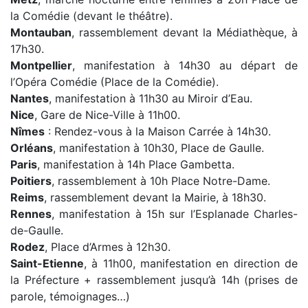
la Comédie (devant le théâtre).
Montauban
, rassemblement devant la Médiathèque, à
17h30.
Montpellier
, manifestation à 14h30 au départ de
l’Opéra Comédie (Place de la Comédie).
Nantes
, manifestation à 11h30 au Miroir d’Eau.
Nice
, Gare de Nice-Ville à 11h00.
Nîmes
: Rendez-vous à la Maison Carrée à 14h30.
Orléans
, manifestation à 10h30, Place de Gaulle.
Paris
, manifestation à 14h Place Gambetta.
Poitiers
, rassemblement à 10h Place Notre-Dame.
Reims
, rassemblement devant la Mairie, à 18h30.
Rennes
, manifestation à 15h sur l’Esplanade Charles-
de-Gaulle.
Rodez
, Place d’Armes à 12h30.
Saint-Etienne
, à 11h00, manifestation en direction de
la Préfecture + rassemblement jusqu’à 14h (prises de
parole, témoignages…)