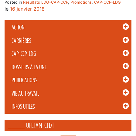
Posted in
Résultats LDG-CAP-CCP
,
Promotions
,
CAP-CCP-LDG
le
16 janvier 2018
ACTION
CARRIÈRES
CAP-CCP-LDG
DOSSIERS À LA UNE
PUBLICATIONS
VIE AU TRAVAIL
INFOS UTILES
_____ UFETAM-CFDT