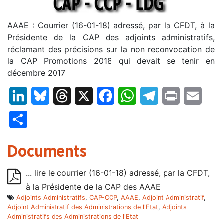
AAAE : Courrier (16-01-18) adressé, par la CFDT, à la
Présidente de la CAP des adjoints administratifs,
réclamant des précisions sur la non reconvocation de
la CAP Promotions 2018 qui devait se tenir en
décembre 2017
LinkedIn
Bluesky
Threads
X
Facebook
WhatsApp
Telegram
Print
Email
Partager
Documents
... lire le courrier (16-01-18) adressé, par la CFDT,
à la Présidente de la CAP des AAAE
Adjoints Administratifs
,
CAP-CCP
,
AAAE
,
Adjoint Administratif
,
Adjoint Administratif des Administrations de l'Etat
,
Adjoints
Administratifs des Administrations de l'Etat