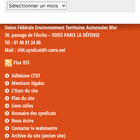
Archives
mensuelles
Union Fédérale Environnement Territoires Autoroutes Mer
30, passage de l’Arche – 92055 PARIS LA DÉFENSE
Tél
: 01 40 81 24 00
Mail
: cfdt.syndicat@i-carre.net
Flux RSS
Adhésion CFDT
Mentions légales
L’Ours du site
Plan du site
Liens utiles
Annuaire des syndicats
Nous écrire
Contacter le webmestre
Archive du site (ancien site)