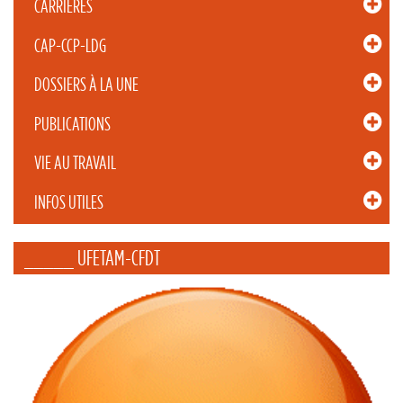
CARRIÈRES
CAP-CCP-LDG
DOSSIERS À LA UNE
PUBLICATIONS
VIE AU TRAVAIL
INFOS UTILES
_____ UFETAM-CFDT