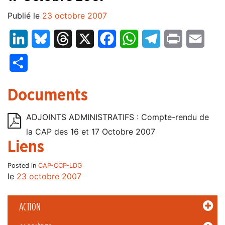
Publié le
23 octobre 2007
LinkedIn
Bluesky
Threads
X
Facebook
WhatsApp
Telegram
Print
Email
Partager
Documents
ADJOINTS ADMINISTRATIFS : Compte-rendu de
la CAP des 16 et 17 Octobre 2007
Liens
Posted in
CAP-CCP-LDG
le
23 octobre 2007
ACTION