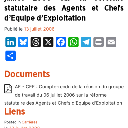
statutaire des Agents et Chefs
d’Equipe d’Exploitation
Publié le
13 juillet 2006
LinkedIn
Bluesky
Threads
X
Facebook
WhatsApp
Telegram
Print
Email
Partager
Documents
AE - CEE : Compte-rendu de la réunion du groupe
de travail du 06 juillet 2006 sur la réforme
statutaire des Agents et Chefs d'Equipe d'Exploitation
Liens
Posted in
Carrières