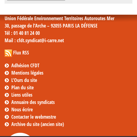
mensuelles
Union Fédérale Environnement Territoires Autoroutes Mer
30, passage de l’Arche – 92055 PARIS LA DÉFENSE
Tél
: 01 40 81 24 00
Mail
: cfdt.syndicat@i-carre.net
Flux RSS
Adhésion CFDT
Mentions légales
L’Ours du site
Plan du site
Liens utiles
Annuaire des syndicats
Nous écrire
Contacter le webmestre
Archive du site (ancien site)