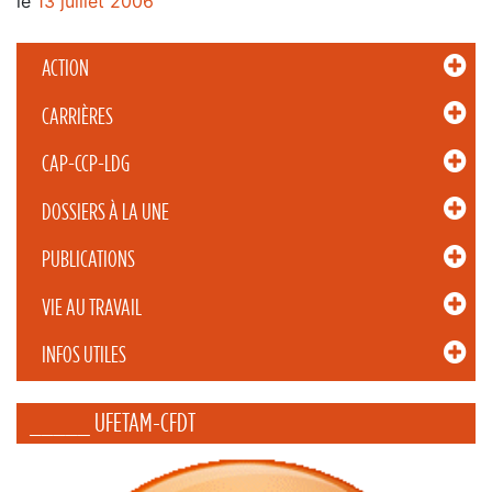
le
13 juillet 2006
ACTION
CARRIÈRES
CAP-CCP-LDG
DOSSIERS À LA UNE
PUBLICATIONS
VIE AU TRAVAIL
INFOS UTILES
_____ UFETAM-CFDT