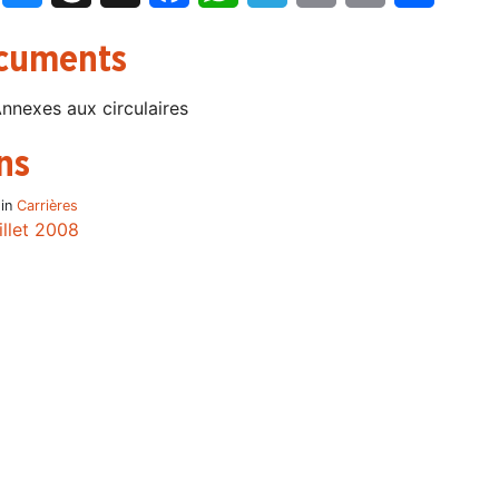
cuments
nnexes aux circulaires
ns
 in
Carrières
uillet 2008