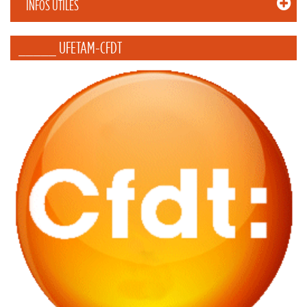
INFOS UTILES
_____ UFETAM-CFDT