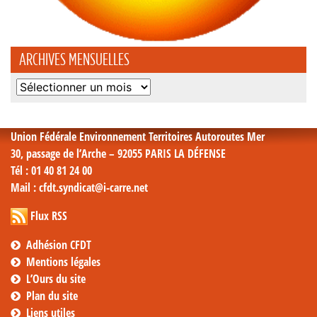
ARCHIVES MENSUELLES
Archives
mensuelles
Union Fédérale Environnement Territoires Autoroutes Mer
30, passage de l’Arche – 92055 PARIS LA DÉFENSE
Tél
: 01 40 81 24 00
Mail
: cfdt.syndicat@i-carre.net
Flux RSS
Adhésion CFDT
Mentions légales
L’Ours du site
Plan du site
Liens utiles