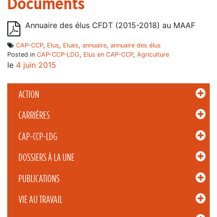
Documents
Annuaire des élus CFDT (2015-2018) au MAAF
CAP-CCP
,
Elus
,
Elues
,
annuaire
,
annuaire des élus
Posted in
CAP-CCP-LDG
,
Elus en CAP-CCP
,
Agriculture
le
4 juin 2015
ACTION
CARRIÈRES
CAP-CCP-LDG
DOSSIERS À LA UNE
PUBLICATIONS
VIE AU TRAVAIL