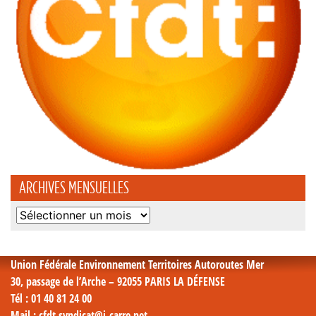
ARCHIVES MENSUELLES
Archives
mensuelles
Union Fédérale Environnement Territoires Autoroutes Mer
30, passage de l’Arche – 92055 PARIS LA DÉFENSE
Tél
: 01 40 81 24 00
Mail
: cfdt.syndicat@i-carre.net