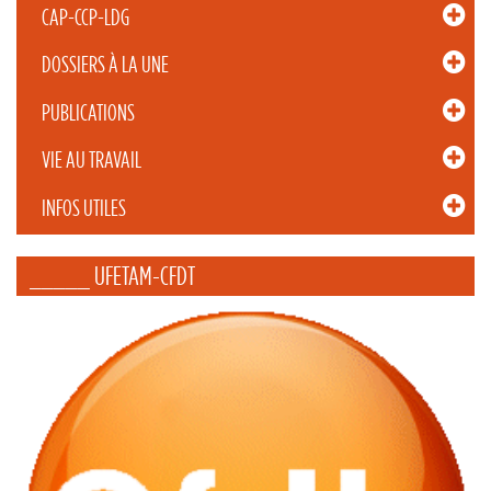
CAP-CCP-LDG
DOSSIERS À LA UNE
PUBLICATIONS
VIE AU TRAVAIL
INFOS UTILES
_____ UFETAM-CFDT