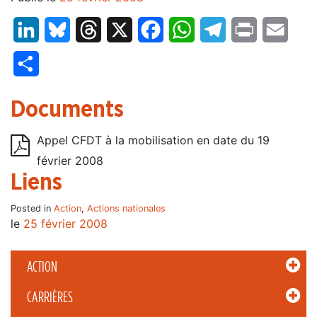
LinkedIn
Bluesky
Threads
X
Facebook
WhatsApp
Telegram
Print
Email
Partager
Documents
Appel CFDT à la mobilisation en date du 19
février 2008
Liens
Posted in
Action
,
Actions nationales
le
25 février 2008
ACTION
CARRIÈRES