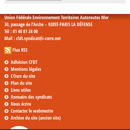
mensuelles
Union Fédérale Environnement Territoires Autoroutes Mer
30, passage de l’Arche – 92055 PARIS LA DÉFENSE
Tél
: 01 40 81 24 00
Mail
: cfdt.syndicat@i-carre.net
Flux RSS
Adhésion CFDT
Mentions légales
L’Ours du site
Plan du site
Liens utiles
Annuaire des syndicats
Nous écrire
Contacter le webmestre
Archive du site (ancien site)