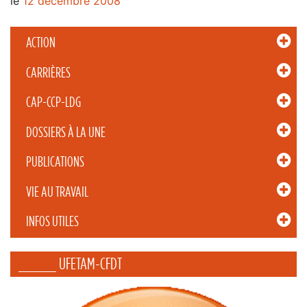
le
12 décembre 2008
ACTION
CARRIÈRES
CAP-CCP-LDG
DOSSIERS À LA UNE
PUBLICATIONS
VIE AU TRAVAIL
INFOS UTILES
_____ UFETAM-CFDT