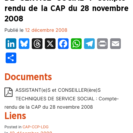
rendu de la CAP du 28 novembre
2008
Publié le
12 décembre 2008
LinkedIn
Bluesky
Threads
X
Facebook
WhatsApp
Telegram
Print
Email
Partager
Documents
ASSISTANT(e)S et CONSEILLER(ère)S
TECHNIQUES DE SERVICE SOCIAL : Compte-
rendu de la CAP du 28 novembre 2008
Liens
Posted in
CAP-CCP-LDG