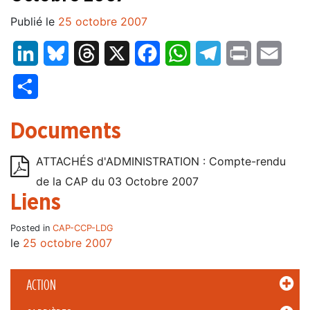
Publié le
25 octobre 2007
LinkedIn
Bluesky
Threads
X
Facebook
WhatsApp
Telegram
Print
Email
Partager
Documents
ATTACHÉS d'ADMINISTRATION : Compte-rendu
de la CAP du 03 Octobre 2007
Liens
Posted in
CAP-CCP-LDG
le
25 octobre 2007
ACTION