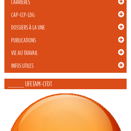
CARRIÈRES
CAP-CCP-LDG
DOSSIERS À LA UNE
PUBLICATIONS
VIE AU TRAVAIL
INFOS UTILES
_____ UFETAM-CFDT