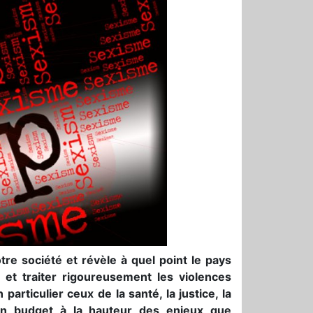
 société et révèle à quel point le pays
r et traiter rigoureusement les violences
particulier ceux de la santé, la justice, la
d’un budget à la hauteur des enjeux que