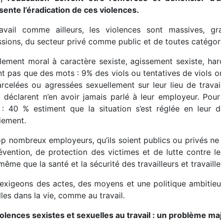
sente l’éradication de ces violences.
avail comme ailleurs, les violences sont massives, 
ssions, du secteur privé comme public et de toutes catégor
lement moral à caractère sexiste, agissement sexiste, harc
t pas que des mots : 9% des viols ou tentatives de viols on
arcelées ou agressées sexuellement sur leur lieu de trava
l déclarent n’en avoir jamais parlé à leur employeur. Pour
 : 40 % estiment que la situation s’est réglée en leur d
iement.
op nombreux employeurs, qu’ils soient publics ou privés ne 
évention, de protection des victimes et de lutte contre les
même que la santé et la sécurité des travailleurs et travaill
exigeons des actes, des moyens et une politique ambitieus
les dans la vie, comme au travail.
iolences sexistes et sexuelles au travail : un problème ma