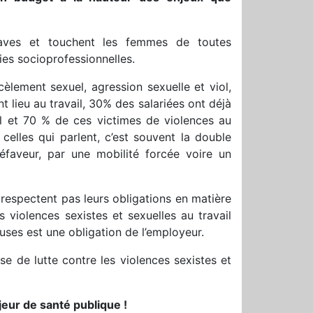
graves et touchent les femmes de toutes
ies socioprofessionnelles.
èlement sexuel, agression sexuelle et viol,
t lieu au travail, 30% des salariées ont déjà
il et 70 % de ces victimes de violences au
 celles qui parlent, c’est souvent la double
éfaveur, par une mobilité forcée voire un
respectent pas leurs obligations en matière
 violences sexistes et sexuelles au travail
euses est une obligation de l’employeur.
e de lutte contre les violences sexistes et
jeur de santé publique !