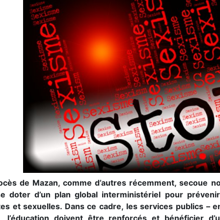
ocès de Mazan, comme d’autres récemment, secoue notre
se doter d’un plan global interministériel pour préveni
es et sexuelles. Dans ce cadre, les services publics – en 
e, l’éducation doivent être renforcés et bénéficier 