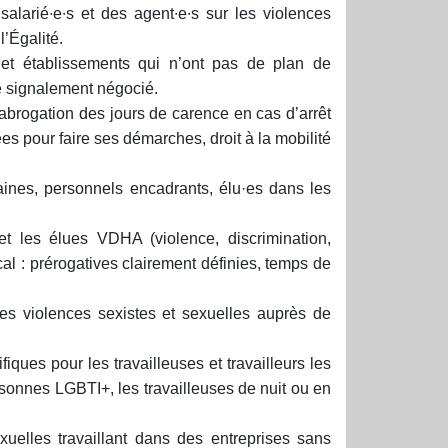
alarié∙e∙s et des agent∙e∙s sur les violences
l’Égalité.
 et établissements qui n’ont pas de plan de
de signalement négocié.
 abrogation des jours de carence en cas d’arrêt
es pour faire ses démarches, droit à la mobilité
ines, personnels encadrants, élu·es dans les
t les élues VDHA (violence, discrimination,
al : prérogatives clairement définies, temps de
les violences sexistes et sexuelles auprès de
iques pour les travailleuses et travailleurs les
rsonnes LGBTI+, les travailleuses de nuit ou en
xuelles travaillant dans des entreprises sans