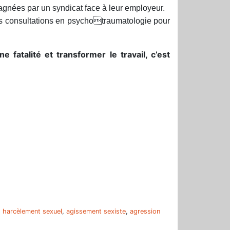
gnées par un syndicat face à leur employeur.
s consultations en psychotraumatologie pour
 fatalité et transformer le travail, c’est
r
,
harcèlement sexuel
,
agissement sexiste
,
agression