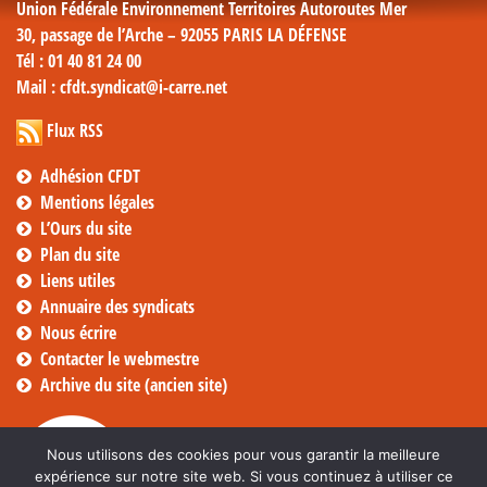
Union Fédérale Environnement Territoires Autoroutes Mer
30, passage de l’Arche – 92055 PARIS LA DÉFENSE
Tél
: 01 40 81 24 00
Mail
: cfdt.syndicat@i-carre.net
Flux RSS
Adhésion CFDT
Mentions légales
L’Ours du site
Plan du site
Liens utiles
Annuaire des syndicats
Nous écrire
Contacter le webmestre
Archive du site (ancien site)
Nous utilisons des cookies pour vous garantir la meilleure
expérience sur notre site web. Si vous continuez à utiliser ce