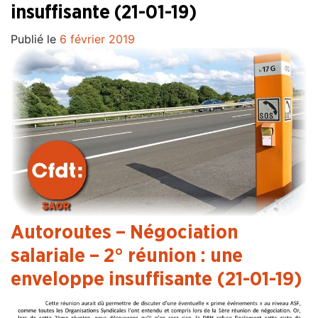
insuffisante (21-01-19)
Publié le
6 février 2019
Autoroutes – Négociation
salariale – 2° réunion : une
enveloppe insuffisante
(21-01-19)