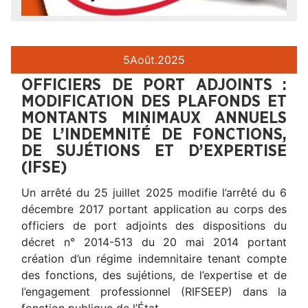
5
Août.
2025
OFFICIERS DE PORT ADJOINTS :
MODIFICATION DES PLAFONDS ET
MONTANTS MINIMAUX ANNUELS
DE L’INDEMNITÉ DE FONCTIONS,
DE SUJÉTIONS ET D’EXPERTISE
(IFSE)
Un arrêté du 25 juillet 2025 modifie l’arrêté du 6
décembre 2017 portant application au corps des
officiers de port adjoints des dispositions du
décret n° 2014-513 du 20 mai 2014 portant
création d’un régime indemnitaire tenant compte
des fonctions, des sujétions, de l’expertise et de
l’engagement professionnel (RIFSEEP) dans la
fonction publique de l’État.