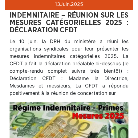
13
Juin.
2025
INDEMNITAIRE – RÉUNION SUR LES
MESURES CATÉGORIELLES 2025 :
DÉCLARATION CFDT
Le 10 juin, la DRH du ministère a réuni les
organisations syndicales pour leur présenter les
mesures indemnitaires catégorielles 2025. La
CFDT a fait la déclaration préalable ci-dessous (le
compte-rendu complet suivra très bientôt) :
Déclaration CFDT : Madame la Directrice,
Mesdames et messieurs, La CFDT a répondu
positivement à la réunion de concertation sur