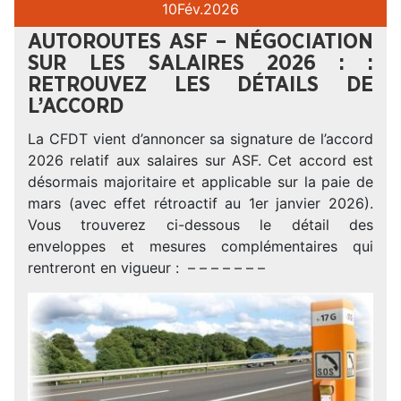
10
Fév.
2026
AUTOROUTES ASF – NÉGOCIATION
SUR LES SALAIRES 2026 : :
RETROUVEZ LES DÉTAILS DE
L’ACCORD
La CFDT vient d’annoncer sa signature de l’accord
2026 relatif aux salaires sur ASF. Cet accord est
désormais majoritaire et applicable sur la paie de
mars (avec effet rétroactif au 1er janvier 2026).
Vous trouverez ci-dessous le détail des
enveloppes et mesures complémentaires qui
rentreront en vigueur : – – – – – – –