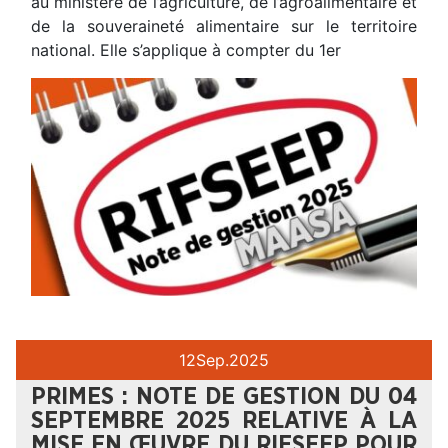
au ministère de l’agriculture, de l’agroalimentaire et
de la souveraineté alimentaire sur le territoire
national. Elle s’applique à compter du 1er
12
Sep.
2025
PRIMES : NOTE DE GESTION DU 04
SEPTEMBRE 2025 RELATIVE À LA
MISE EN ŒUVRE DU RIFSEEP POUR