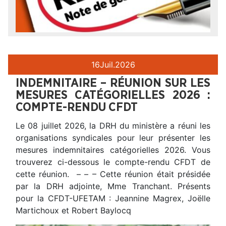
16
Juil.
2026
INDEMNITAIRE – RÉUNION SUR LES
MESURES CATÉGORIELLES 2026 :
COMPTE-RENDU CFDT
Le 08 juillet 2026, la DRH du ministère a réuni les
organisations syndicales pour leur présenter les
mesures indemnitaires catégorielles 2026. Vous
trouverez ci-dessous le compte-rendu CFDT de
cette réunion. – – – Cette réunion était présidée
par la DRH adjointe, Mme Tranchant. Présents
pour la CFDT-UFETAM : Jeannine Magrex, Joëlle
Martichoux et Robert Baylocq