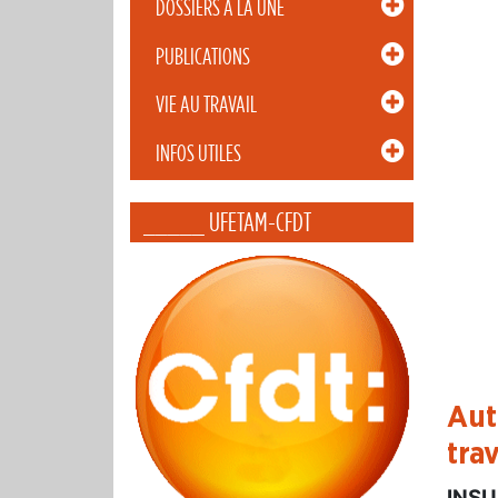
DOSSIERS À LA UNE
PUBLICATIONS
VIE AU TRAVAIL
INFOS UTILES
_____ UFETAM-CFDT
Aut
tra
INSU