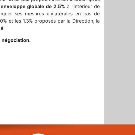
e
enveloppe globale de 2.5%
à l’intérieur de
liquer ses mesures unilatérales en cas de
0% et les 1.3% proposés par la Direction, la
é.
 négociation.
r