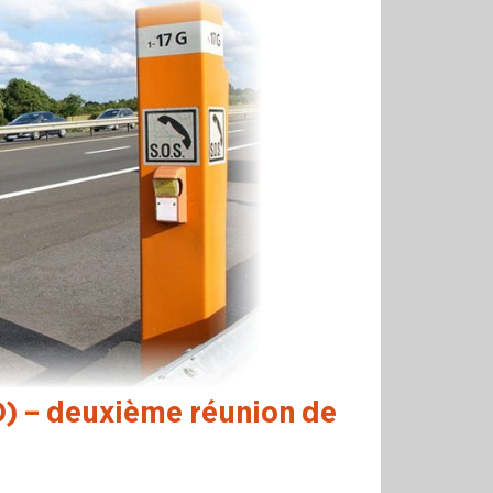
O) – deuxième réunion de