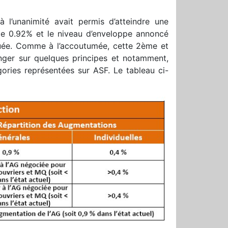
 l’unanimité avait permis d’atteindre une
de 0.92% et le niveau d’enveloppe annoncé
quée. Comme à l’accoutumée, cette 2ème et
nger sur quelques principes et notamment,
ories représentées sur ASF. Le tableau ci-