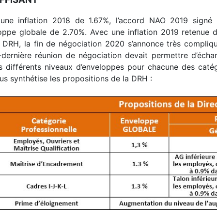
une inflation 2018 de 1.67%, l’accord NAO 2019 signé à
oppe globale de 2.70%. Avec une inflation 2019 retenue 
a DRH, la fin de négociation 2020 s’annonce très compli
-dernière réunion de négociation devait permettre d’écha
es différents niveaux d’enveloppes pour chacune des catég
s synthétise les propositions de la DRH :