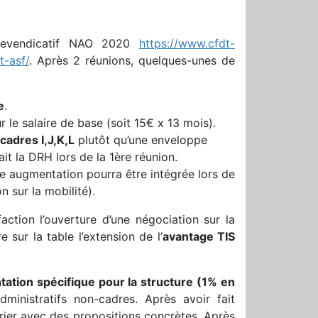
revendicatif NAO 2020
https://www.cfdt-
t-asf/
. Après 2 réunions, quelques-unes de
e
.
r le salaire de base (soit 15€ x 13 mois).
cadres I,J,K,L
plutôt qu’une enveloppe
it la DRH lors de la 1ère réunion.
e augmentation pourra être intégrée lors de
n sur la mobilité).
ction l’ouverture d’une négociation sur la
 sur la table l’extension de l’
avantage TIS
ation spécifique pour la structure (1% en
dministratifs non-cadres. Après avoir fait
vrier avec des propositions concrètes. Après