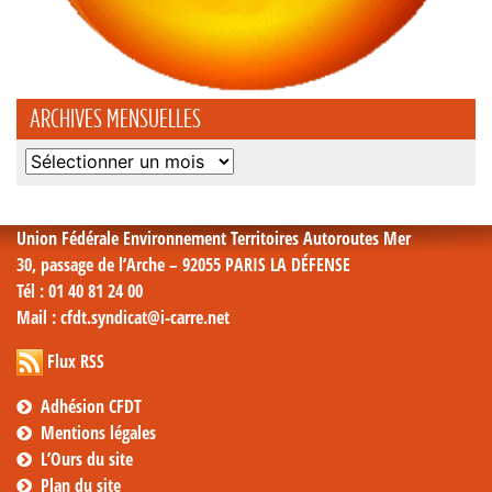
ARCHIVES MENSUELLES
Archives
mensuelles
Union Fédérale Environnement Territoires Autoroutes Mer
30, passage de l’Arche – 92055 PARIS LA DÉFENSE
Tél
: 01 40 81 24 00
Mail
: cfdt.syndicat@i-carre.net
Flux RSS
Adhésion CFDT
Mentions légales
L’Ours du site
Plan du site