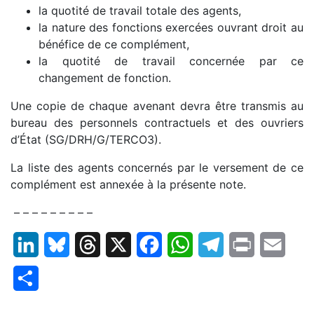
la quotité de travail totale des agents,
la nature des fonctions exercées ouvrant droit au
bénéfice de ce complément,
la quotité de travail concernée par ce
changement de fonction.
Une copie de chaque avenant devra être transmis au
bureau des personnels contractuels et des ouvriers
d’État (SG/DRH/G/TERCO3).
La liste des agents concernés par le versement de ce
complément est annexée à la présente note.
– – – – – – – – –
LinkedIn
Bluesky
Threads
X
Facebook
WhatsApp
Telegram
Print
Email
Partager