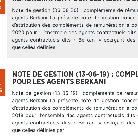
t.
0
Note de gestion (06-08-20) : compléments de rémun
agents Berkani La présente note de gestion concer
d’attribution des compléments de rémunération à co
2020 pour : l’ensemble des agents contractuels dits 
agents contractuels dits « Berkani » exerçant des 
que celles définies
NOTE DE GESTION (13-06-19) : CO
POUR LES AGENTS BERKANI
.
9
Note de gestion (13-06-19) : compléments de rémun
agents Berkani La présente note de gestion concer
d’attribution des compléments de rémunération à co
2019 pour: l’ensemble des agents contractuels dits 
agents contractuels dits « Berkani » exerçant des 
que celles définies par