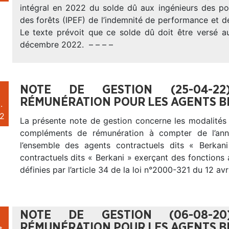
intégral en 2022 du solde dû aux ingénieurs des po
des forêts (IPEF) de l’indemnité de performance et de
Le texte prévoit que ce solde dû doit être versé au
décembre 2022. – – – –
NOTE DE GESTION (25-04-2
RÉMUNÉRATION POUR LES AGENTS BE
.
2
La présente note de gestion concerne les modalités 
compléments de rémunération à compter de l’an
l’ensemble des agents contractuels dits « Berkan
contractuels dits « Berkani » exerçant des fonctions 
définies par l’article 34 de la loi n°2000-321 du 12 avr
NOTE DE GESTION (06-08-2
RÉMUNÉRATION POUR LES AGENTS B