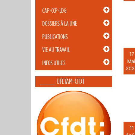
CAP-CCP-LDG
DOSSIERS À LA UNE
PUBLICATIONS
VIE AU TRAVAIL
17
Mai
INFOS UTILES
202
_____ UFETAM-CFDT
11