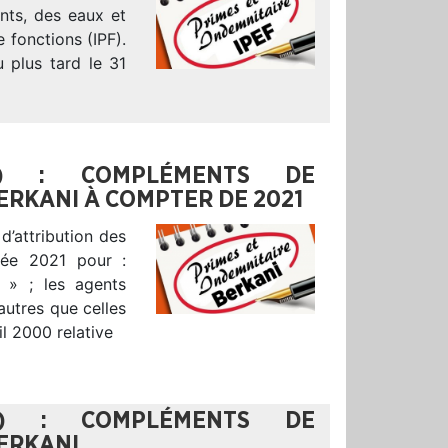
nts, des eaux et
 fonctions (IPF).
 plus tard le 31
2) : COMPLÉMENTS DE
RKANI À COMPTER DE 2021
d’attribution des
née 2021 pour :
i » ; les agents
autres que celles
il 2000 relative
0) : COMPLÉMENTS DE
ERKANI