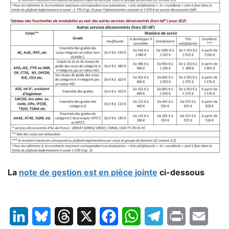
La
note de gestion est en pièce jointe
ci-dessous
LinkedIn
Bluesky
Threads
X
Facebook
WhatsApp
Telegram
Print
Email