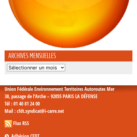
ARCHIVES MENSUELLES
Archives
mensuelles
Union Fédérale Environnement Territoires Autoroutes Mer
30, passage de l’Arche – 92055 PARIS LA DÉFENSE
Tél
: 01 40 81 24 00
Mail
: cfdt.syndicat@i-carre.net
Flux RSS
Adhésion CFDT