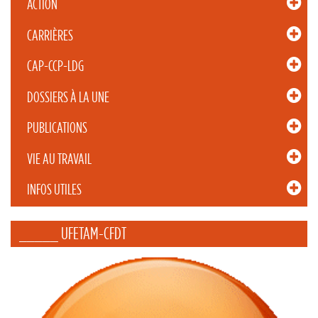
ACTION
CARRIÈRES
CAP-CCP-LDG
DOSSIERS À LA UNE
PUBLICATIONS
VIE AU TRAVAIL
INFOS UTILES
_____ UFETAM-CFDT