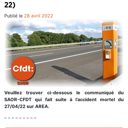
22)
Publié le
28 avril 2022
Veuillez trouver ci-dessous le communiqué du
SAOR-CFDT qui fait suite à l’accident mortel du
27/04/22 sur AREA.
– – – – – – – – –