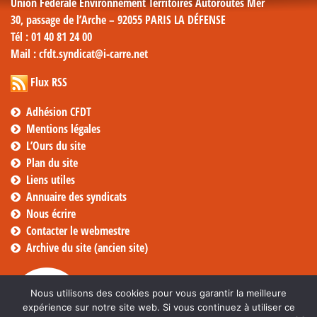
Union Fédérale Environnement Territoires Autoroutes Mer
30, passage de l’Arche – 92055 PARIS LA DÉFENSE
Tél
: 01 40 81 24 00
Mail
: cfdt.syndicat@i-carre.net
Flux RSS
Adhésion CFDT
Mentions légales
L’Ours du site
Plan du site
Liens utiles
Annuaire des syndicats
Nous écrire
Contacter le webmestre
Archive du site (ancien site)
Nous utilisons des cookies pour vous garantir la meilleure
expérience sur notre site web. Si vous continuez à utiliser ce