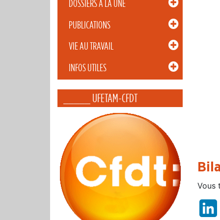
DOSSIERS À LA UNE
PUBLICATIONS
VIE AU TRAVAIL
INFOS UTILES
_____ UFETAM-CFDT
Bil
Vous t