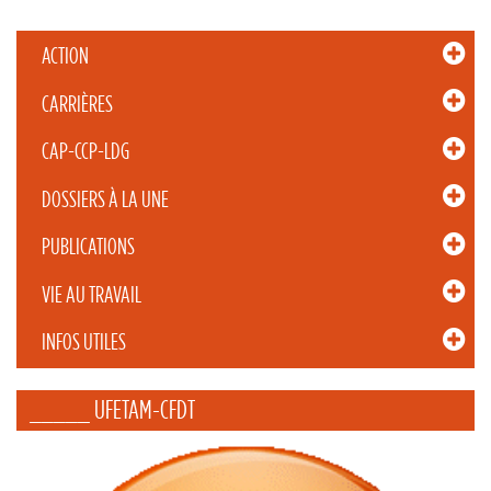
ACTION
CARRIÈRES
CAP-CCP-LDG
DOSSIERS À LA UNE
PUBLICATIONS
VIE AU TRAVAIL
INFOS UTILES
_____ UFETAM-CFDT