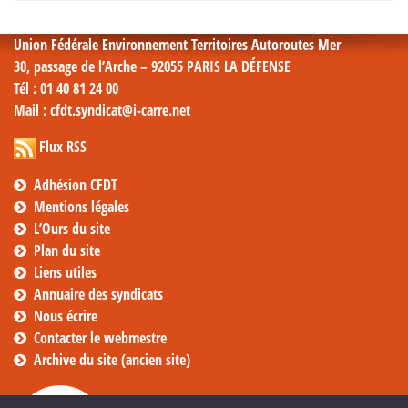
mensuelles
Union Fédérale Environnement Territoires Autoroutes Mer
30, passage de l’Arche – 92055 PARIS LA DÉFENSE
Tél
: 01 40 81 24 00
Mail
: cfdt.syndicat@i-carre.net
Flux RSS
Adhésion CFDT
Mentions légales
L’Ours du site
Plan du site
Liens utiles
Annuaire des syndicats
Nous écrire
Contacter le webmestre
Archive du site (ancien site)