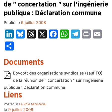
de " concertation " sur l’ingénierie
publique : Déclaration commune
Publié le
9 juillet 2008
LinkedIn
Bluesky
Threads
X
Facebook
WhatsApp
Telegram
Print
Email
Partager
Documents
Boycott des organisations syndicales (sauf FO)
de la réunion de " concertation " sur l'ingénierie
publique : Déclaration commune
Liens
Posted in
Le Pôle Ministériel
le
9 juillet 2008