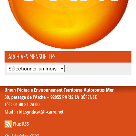
ARCHIVES MENSUELLES
Archives
mensuelles
Union Fédérale Environnement Territoires Autoroutes Mer
30, passage de l’Arche – 92055 PARIS LA DÉFENSE
Tél
: 01 40 81 24 00
Mail
: cfdt.syndicat@i-carre.net
Flux RSS