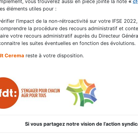
mplément, vous trouverez aussi en pièce jointe la note
«
c
es éléments utiles pour :
vérifier l’impact de la non-rétroactivité sur votre IFSE 2022,
comprendre la procédure des recours administratif et conte
faire votre recours administratif auprès du Directeur Génér
connaitre les suites éventuelles en fonction des évolutions.
dt Cerema
reste à votre disposition.
Si vous partagez notre vision de l’action syndic