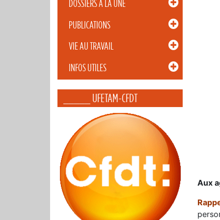
DOSSIERS À LA UNE
PUBLICATIONS
VIE AU TRAVAIL
INFOS UTILES
_____ UFETAM-CFDT
Aux a
Rappe
perso