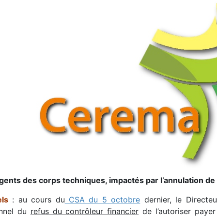
gents des corps techniques, impactés par l’annulation de l
ls
: au cours du
CSA du 5 octobre
dernier, le Directe
nnel du
refus du contrôleur financier
de l’autoriser payer