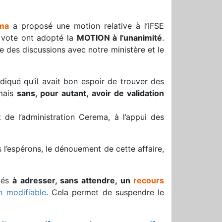
ma
a proposé une motion relative à l’IFSE
 vote ont adopté la
MOTION à l’unanimité
.
e des discussions avec notre ministère et le
diqué qu’il avait bon espoir de trouver des
 mais
sans, pour autant, avoir de validation
 de l’administration Cerema, à l’appui des
l’espérons, le dénouement de cette affaire,
tés
à adresser, sans attendre, un
recours
n modifiable
. Cela permet de suspendre le