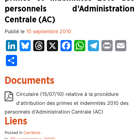
personnels d’Administration
Centrale (AC)
Publié le
10 septembre 2010
LinkedIn
Bluesky
Threads
X
Facebook
WhatsApp
Telegram
Print
Email
Partager
Documents
Circulaire (15/07/10) relative à la procédure
d'attribution des primes et indemnités 2010 des
personnels d'Administration Centrale (AC)
Liens
Posted in
Carrières