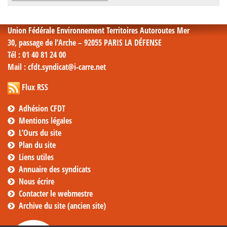
mensuelles
Union Fédérale Environnement Territoires Autoroutes Mer
30, passage de l’Arche – 92055 PARIS LA DÉFENSE
Tél
: 01 40 81 24 00
Mail
: cfdt.syndicat@i-carre.net
Flux RSS
Adhésion CFDT
Mentions légales
L’Ours du site
Plan du site
Liens utiles
Annuaire des syndicats
Nous écrire
Contacter le webmestre
Archive du site (ancien site)