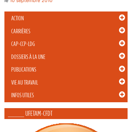
le
10 septembre 2010
ACTION
CARRIÈRES
CAP-CCP-LDG
DOSSIERS À LA UNE
PUBLICATIONS
VIE AU TRAVAIL
INFOS UTILES
_____ UFETAM-CFDT