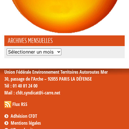
ARCHIVES MENSUELLES
Archives
mensuelles
Union Fédérale Environnement Territoires Autoroutes Mer
30, passage de l’Arche – 92055 PARIS LA DÉFENSE
Tél
: 01 40 81 24 00
Mail
: cfdt.syndicat@i-carre.net
Flux RSS
Adhésion CFDT
Mentions légales