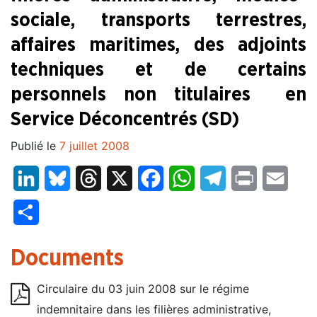
sociale, transports terrestres,
affaires maritimes, des adjoints
techniques et de certains
personnels non titulaires en
Service Déconcentrés (SD)
Publié le
7 juillet 2008
LinkedIn
Bluesky
Threads
X
Facebook
WhatsApp
Telegram
Print
Email
Partager
Documents
Circulaire du 03 juin 2008 sur le régime
indemnitaire dans les filières administrative,