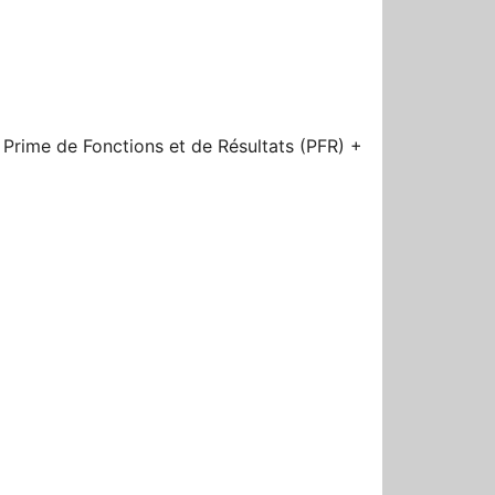
r
a Prime de Fonctions et de Résultats (PFR) +