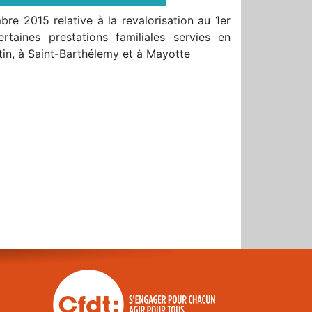
re 2015 relative à la revalorisation au 1er
rtaines prestations familiales servies en
tin, à Saint-Barthélemy et à Mayotte
r