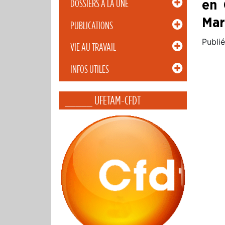
DOSSIERS À LA UNE
en 
Mar
PUBLICATIONS
Publié
VIE AU TRAVAIL
INFOS UTILES
_____ UFETAM-CFDT