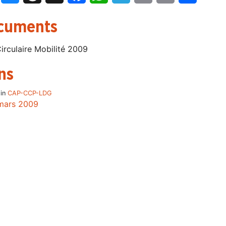
cuments
irculaire Mobilité 2009
ns
 in
CAP-CCP-LDG
mars 2009