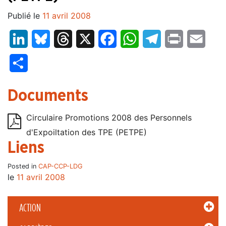
Publié le
11 avril 2008
LinkedIn
Bluesky
Threads
X
Facebook
WhatsApp
Telegram
Print
Email
Partager
Documents
Circulaire Promotions 2008 des Personnels
d'Expoiltation des TPE (PETPE)
Liens
Posted in
CAP-CCP-LDG
le
11 avril 2008
ACTION