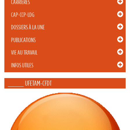
CARRIÈRES
CAP-CCP-LDG
DOSSIERS À LA UNE
PUBLICATIONS
VIE AU TRAVAIL
INFOS UTILES
_____ UFETAM-CFDT