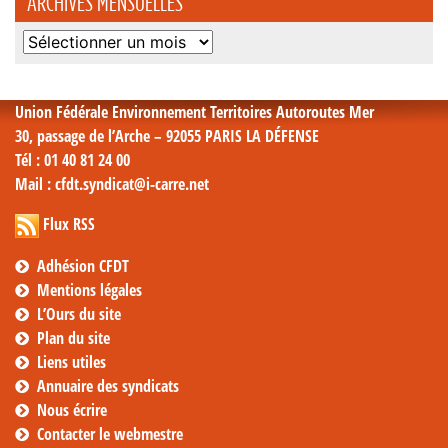
ARCHIVES MENSUELLES
Archives
mensuelles
Union Fédérale Environnement Territoires Autoroutes Mer
30, passage de l’Arche – 92055 PARIS LA DÉFENSE
Tél
: 01 40 81 24 00
Mail
: cfdt.syndicat@i-carre.net
Flux RSS
Adhésion CFDT
Mentions légales
L’Ours du site
Plan du site
Liens utiles
Annuaire des syndicats
Nous écrire
Contacter le webmestre