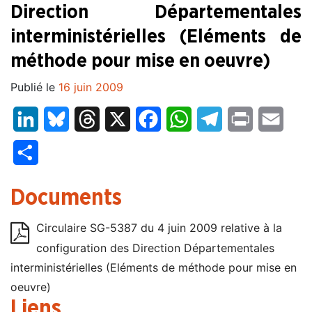
Direction Départementales
interministérielles (Eléments de
méthode pour mise en oeuvre)
Publié le
16 juin 2009
LinkedIn
Bluesky
Threads
X
Facebook
WhatsApp
Telegram
Print
Email
Partager
Documents
Circulaire SG-5387 du 4 juin 2009 relative à la
configuration des Direction Départementales
interministérielles (Eléments de méthode pour mise en
oeuvre)
Liens