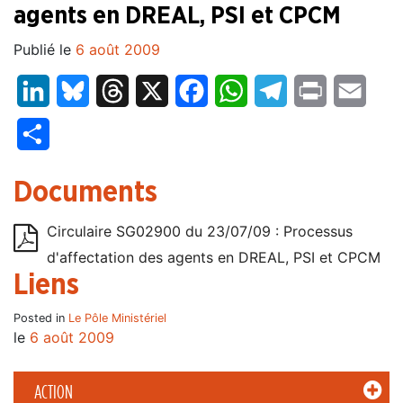
agents en DREAL, PSI et CPCM
Publié le
6 août 2009
LinkedIn
Bluesky
Threads
X
Facebook
WhatsApp
Telegram
Print
Email
Partager
Documents
Circulaire SG02900 du 23/07/09 : Processus
d'affectation des agents en DREAL, PSI et CPCM
Liens
Posted in
Le Pôle Ministériel
le
6 août 2009
ACTION