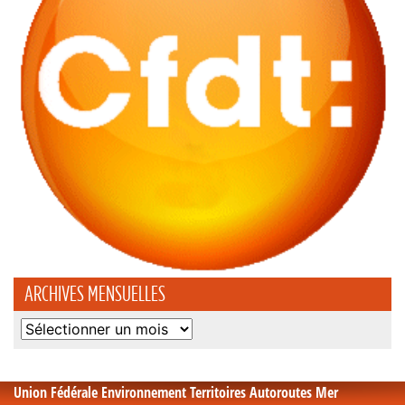
ARCHIVES MENSUELLES
Archives
mensuelles
Union Fédérale Environnement Territoires Autoroutes Mer