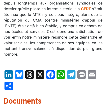
depuis longtemps aux organisations syndicales ce
dossier qu’elle pilote en interministériel ; la
CFDT
s’était
étonnée que le MTE n’y soit pas intégré, alors que la
réputation du CMA (centre ministériel d’appui de
l’ENTE) était déjà bien établie, y compris en dehors de
nos écoles et services. C’est donc une satisfaction de
voir enfin notre ministère rejoindre cette démarche et
valoriser ainsi les compétences de ses équipes, en les
mettant transversalement à disposition du plus grand
nombre.
– – – – – – –
LinkedIn
Bluesky
Threads
X
Facebook
WhatsApp
Telegram
Print
Email
Partager
Documents