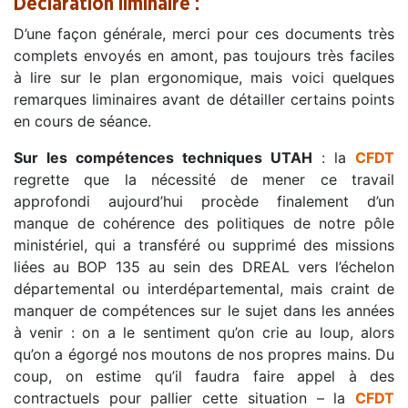
Déclaration liminaire :
D’une façon générale, merci pour ces documents très
complets envoyés en amont, pas toujours très faciles
à lire sur le plan ergonomique, mais voici quelques
remarques liminaires avant de détailler certains points
en cours de séance.
Sur les compétences techniques UTAH
: la
CFDT
regrette que la nécessité de mener ce travail
approfondi aujourd’hui procède finalement d’un
manque de cohérence des politiques de notre pôle
ministériel, qui a transféré ou supprimé des missions
liées au BOP 135 au sein des DREAL vers l’échelon
départemental ou interdépartemental, mais craint de
manquer de compétences sur le sujet dans les années
à venir : on a le sentiment qu’on crie au loup, alors
qu’on a égorgé nos moutons de nos propres mains. Du
coup, on estime qu’il faudra faire appel à des
contractuels pour pallier cette situation – la
CFDT