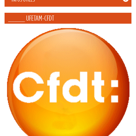
_____ UFETAM-CFDT