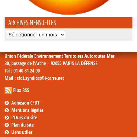
ARCHIVES MENSUELLES
Archives
mensuelles
Union Fédérale Environnement Territoires Autoroutes Mer
30, passage de l’Arche – 92055 PARIS LA DÉFENSE
Tél
: 01 40 81 24 00
Mail
: cfdt.syndicat@i-carre.net
Flux RSS
Adhésion CFDT
Mentions légales
L’Ours du site
Plan du site
Liens utiles