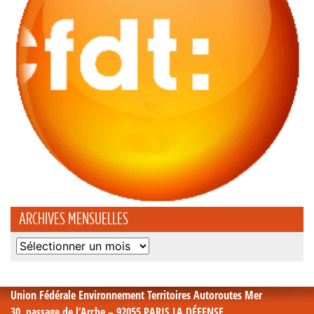
ARCHIVES MENSUELLES
Archives
mensuelles
Union Fédérale Environnement Territoires Autoroutes Mer
30, passage de l’Arche – 92055 PARIS LA DÉFENSE