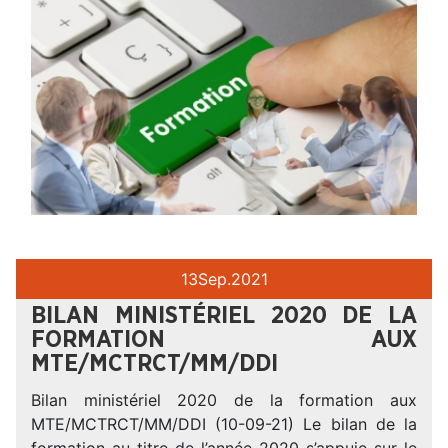
13
Sep.
2021
BILAN MINISTÉRIEL 2020 DE LA
FORMATION AUX
MTE/MCTRCT/MM/DDI
Bilan ministériel 2020 de la formation aux
MTE/MCTRCT/MM/DDI (10-09-21) Le bilan de la
formation au titre de l’année 2020 s’appuie sur le