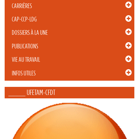
CARRIÈRES
CAP-CCP-LDG
DOSSIERS À LA UNE
PUBLICATIONS
VIE AU TRAVAIL
INFOS UTILES
_____ UFETAM-CFDT