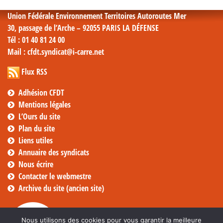
Union Fédérale Environnement Territoires Autoroutes Mer
30, passage de l’Arche – 92055 PARIS LA DÉFENSE
Tél
: 01 40 81 24 00
Mail
: cfdt.syndicat@i-carre.net
Flux RSS
Adhésion CFDT
Mentions légales
L’Ours du site
Plan du site
Liens utiles
Annuaire des syndicats
Nous écrire
Contacter le webmestre
Archive du site (ancien site)
Nous utilisons des cookies pour vous garantir la meilleure