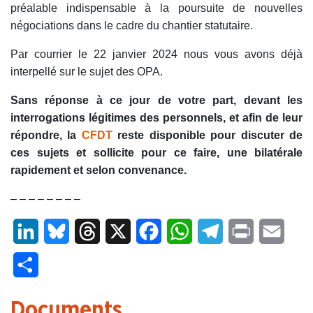
préalable indispensable à la poursuite de nouvelles
négociations dans le cadre du chantier statutaire.
Par courrier le 22 janvier 2024 nous vous avons déjà
interpellé sur le sujet des OPA.
Sans réponse à ce jour de votre part, devant les
interrogations légitimes des personnels, et afin
de
leur
répondre, la
CFDT
reste disponible pour discuter de
ces sujets et sollicite pour ce faire, une bilatérale
rapidement et selon convenance.
– – – – – – – –
LinkedIn
Bluesky
Threads
X
Facebook
WhatsApp
Telegram
Print
Email
Partager
Documents