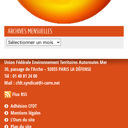
ARCHIVES MENSUELLES
Archives
mensuelles
Union Fédérale Environnement Territoires Autoroutes Mer
30, passage de l’Arche – 92055 PARIS LA DÉFENSE
Tél
: 01 40 81 24 00
Mail
: cfdt.syndicat@i-carre.net
Flux RSS
Adhésion CFDT
Mentions légales
L’Ours du site
Plan du site