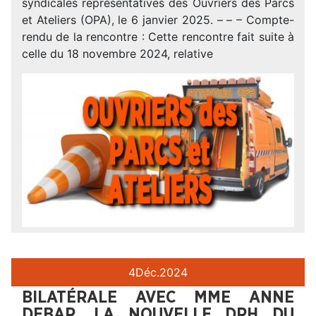
syndicales représentatives des Ouvriers des Parcs
et Ateliers (OPA), le 6 janvier 2025. – – – Compte-
rendu de la rencontre : Cette rencontre fait suite à
celle du 18 novembre 2024, relative
4
Déc.
2024
BILATÉRALE AVEC MME ANNE
DEBAR, LA NOUVELLE DRH DU