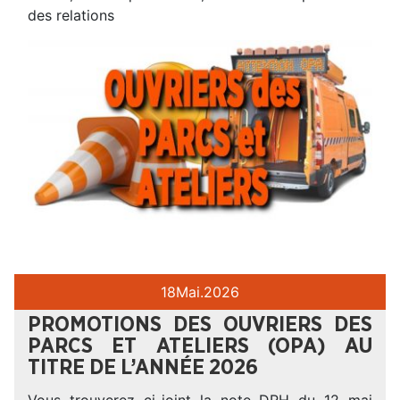
des relations
18
Mai.
2026
PROMOTIONS DES OUVRIERS DES
PARCS ET ATELIERS (OPA) AU
TITRE DE L’ANNÉE 2026
Vous trouverez ci-joint la note DRH du 12 mai