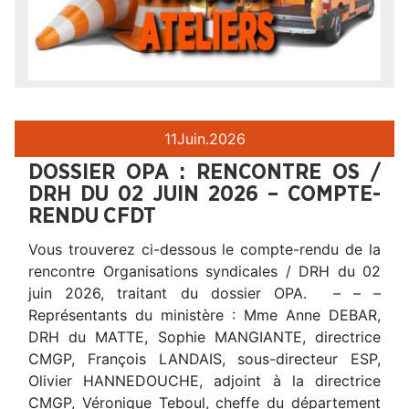
11
Juin.
2026
DOSSIER OPA : RENCONTRE OS /
DRH DU 02 JUIN 2026 – COMPTE-
RENDU CFDT
Vous trouverez ci-dessous le compte-rendu de la
rencontre Organisations syndicales / DRH du 02
juin 2026, traitant du dossier OPA. – – –
Représentants du ministère : Mme Anne DEBAR,
DRH du MATTE, Sophie MANGIANTE, directrice
CMGP, François LANDAIS, sous-directeur ESP,
Olivier HANNEDOUCHE, adjoint à la directrice
CMGP, Véronique Teboul, cheffe du département