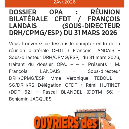
2
Avr.
2026
DOSSIER OPA : RÉUNION
BILATÉRALE CFDT / FRANÇOIS
LANDAIS (SOUS-DIRECTEUR
DRH/CPMG/ESP) DU 31 MARS 2026
Vous trouverez ci-dessous le compte-rendu de la
réunion bilatérale CFDT / François LANDAIS –
Sous-directeur DRH/CPMG/ESP, du 31 mars 2026,
traitant du dossier OPA. – – – Présents : M.
François LANDAIS – Sous-directeur
DRH/CPMG/ESP Mme Véronique TEBOUL –
SG/DRH/RS Délégation CFDT : Rémi HUTINET
(DDT 52) – Pascal BLANDEL (DDTM 56) –
Benjamin JACQUES