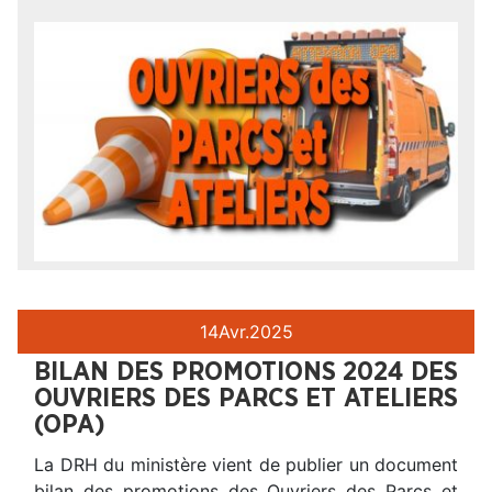
14
Avr.
2025
BILAN DES PROMOTIONS 2024 DES
OUVRIERS DES PARCS ET ATELIERS
(OPA)
La DRH du ministère vient de publier un document
bilan des promotions des Ouvriers des Parcs et