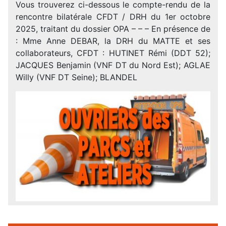
Vous trouverez ci-dessous le compte-rendu de la
rencontre bilatérale CFDT / DRH du 1er octobre
2025, traitant du dossier OPA – – – En présence de
: Mme Anne DEBAR, la DRH du MATTE et ses
collaborateurs, CFDT : HUTINET Rémi (DDT 52);
JACQUES Benjamin (VNF DT du Nord Est); AGLAE
Willy (VNF DT Seine); BLANDEL