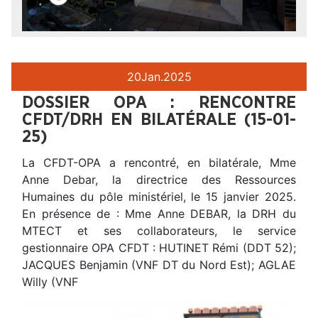
20
Jan.
2025
DOSSIER OPA : RENCONTRE
CFDT/DRH EN BILATÉRALE (15-01-
25)
La CFDT-OPA a rencontré, en bilatérale, Mme
Anne Debar, la directrice des Ressources
Humaines du pôle ministériel, le 15 janvier 2025.
En présence de : Mme Anne DEBAR, la DRH du
MTECT et ses collaborateurs, le service
gestionnaire OPA CFDT : HUTINET Rémi (DDT 52);
JACQUES Benjamin (VNF DT du Nord Est); AGLAE
Willy (VNF