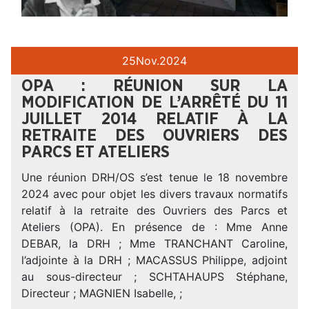
25
Nov.
2024
OPA : RÉUNION SUR LA
MODIFICATION DE L’ARRÊTÉ DU 11
JUILLET 2014 RELATIF À LA
RETRAITE DES OUVRIERS DES
PARCS ET ATELIERS
Une réunion DRH/OS s’est tenue le 18 novembre
2024 avec pour objet les divers travaux normatifs
relatif à la retraite des Ouvriers des Parcs et
Ateliers (OPA). En présence de : Mme Anne
DEBAR, la DRH ; Mme TRANCHANT Caroline,
l’adjointe à la DRH ; MACASSUS Philippe, adjoint
au sous-directeur ; SCHTAHAUPS Stéphane,
Directeur ; MAGNIEN Isabelle, ;