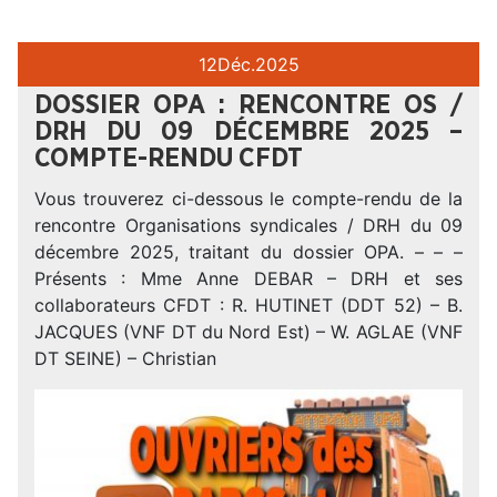
12
Déc.
2025
DOSSIER OPA : RENCONTRE OS /
DRH DU 09 DÉCEMBRE 2025 –
COMPTE-RENDU CFDT
Vous trouverez ci-dessous le compte-rendu de la
rencontre Organisations syndicales / DRH du 09
décembre 2025, traitant du dossier OPA. – – –
Présents : Mme Anne DEBAR – DRH et ses
collaborateurs CFDT : R. HUTINET (DDT 52) – B.
JACQUES (VNF DT du Nord Est) – W. AGLAE (VNF
DT SEINE) – Christian