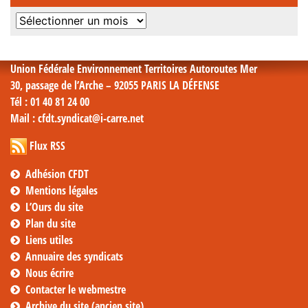
Archives
mensuelles
Union Fédérale Environnement Territoires Autoroutes Mer
30, passage de l’Arche – 92055 PARIS LA DÉFENSE
Tél
: 01 40 81 24 00
Mail
: cfdt.syndicat@i-carre.net
Flux RSS
Adhésion CFDT
Mentions légales
L’Ours du site
Plan du site
Liens utiles
Annuaire des syndicats
Nous écrire
Contacter le webmestre
Archive du site (ancien site)