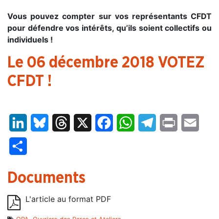
Vous pouvez compter sur vos représentants CFDT
pour défendre vos intérêts, qu’ils soient collectifs ou
individuels !
Le 06 décembre 2018 VOTEZ
CFDT !
LinkedIn
Bluesky
Threads
X
Facebook
WhatsApp
Telegram
Print
Email
Partager
Documents
L'article au format PDF