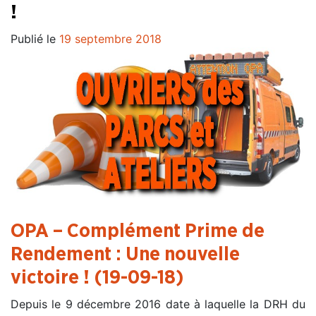
!
Publié le
19 septembre 2018
OPA – Complément Prime de
Rendement : Une nouvelle
victoire ! (19-09-18)
Depuis le 9 décembre 2016 date à laquelle la DRH du