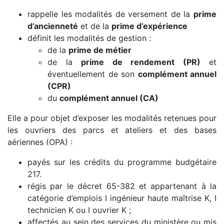
rappelle les modalités de versement de la
prime
d’ancienneté
et de la
prime d’expérience
définit les modalités de gestion :
de la
prime de métier
de la
prime de rendement (PR)
et
éventuellement de son
complément annuel
(CPR)
du
complément annuel (CA)
Elle a pour objet d’exposer les modalités retenues pour
les ouvriers des parcs et ateliers et des bases
aériennes (OPA) :
payés sur les crédits du programme budgétaire
217.
régis par le décret 65-382 et appartenant à la
catégorie d’emplois I ingénieur haute maîtrise K, I
technicien K ou I ouvrier K ;
affectés au sein des services du ministère ou mis