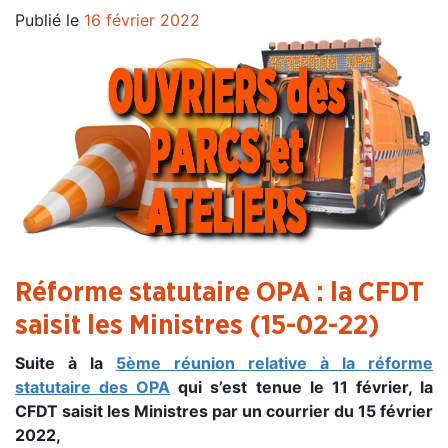
Publié le
16 février 2022
Réforme statutaire OPA : la CFDT
saisit les Ministres (15-02-22)
Suite à la
5ème réunion relative à la réforme
statutaire des OPA
qui s’est tenue le 11 février, la
CFDT saisit les Ministres par un courrier du 15 février
2022,