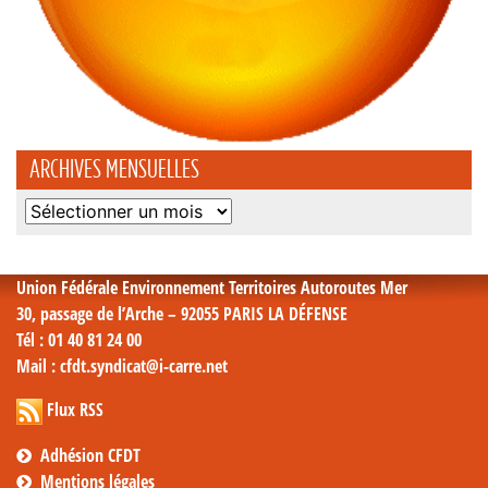
ARCHIVES MENSUELLES
Archives
mensuelles
Union Fédérale Environnement Territoires Autoroutes Mer
30, passage de l’Arche – 92055 PARIS LA DÉFENSE
Tél
: 01 40 81 24 00
Mail
: cfdt.syndicat@i-carre.net
Flux RSS
Adhésion CFDT
Mentions légales