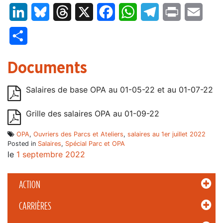
LinkedIn
Bluesky
Threads
X
Facebook
WhatsApp
Telegram
Print
Email
Partager
Documents
Salaires de base OPA au 01-05-22 et au 01-07-22
Grille des salaires OPA au 01-09-22
OPA
,
Ouvriers des Parcs et Ateliers
,
salaires au 1er juillet 2022
Posted in
Salaires
,
Spécial Parc et OPA
le
1 septembre 2022
ACTION
CARRIÈRES