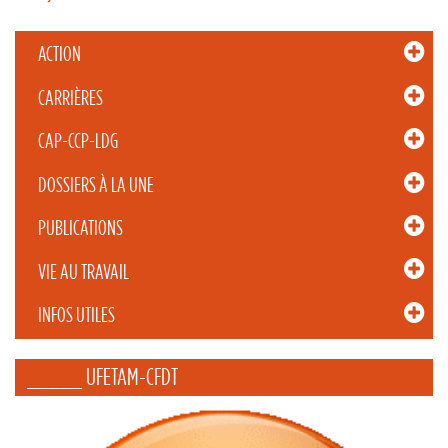
ACTION
CARRIÈRES
CAP-CCP-LDG
DOSSIERS À LA UNE
PUBLICATIONS
VIE AU TRAVAIL
INFOS UTILES
_____ UFETAM-CFDT