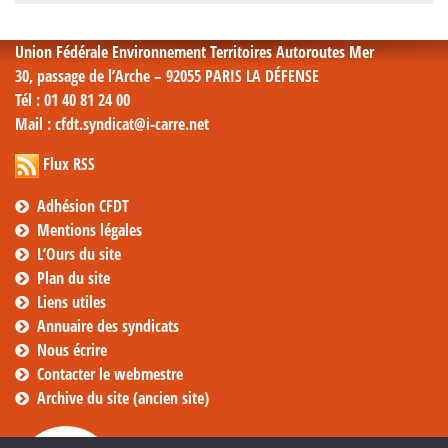
mensuelles
Union Fédérale Environnement Territoires Autoroutes Mer
30, passage de l’Arche – 92055 PARIS LA DÉFENSE
Tél
: 01 40 81 24 00
Mail
: cfdt.syndicat@i-carre.net
Flux RSS
Adhésion CFDT
Mentions légales
L’Ours du site
Plan du site
Liens utiles
Annuaire des syndicats
Nous écrire
Contacter le webmestre
Archive du site (ancien site)