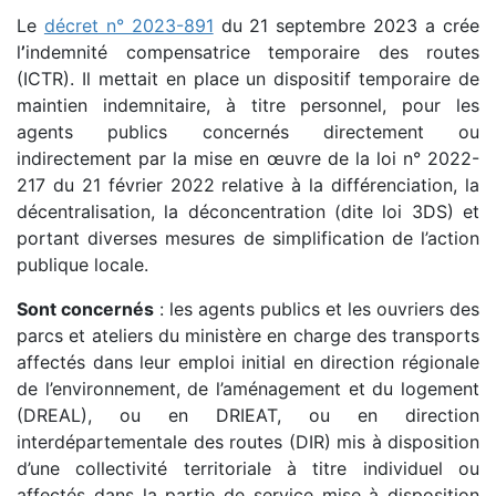
Le
décret n° 2023-891
du 21 septembre 2023 a crée
l
’
indemnité compensatrice temporaire des routes
(ICTR). Il mettait en place un dispositif temporaire de
maintien indemnitaire, à titre personnel, pour les
agents publics concernés directement ou
indirectement par la mise en œuvre de la loi n° 2022-
217 du 21 février 2022 relative à la différenciation, la
décentralisation, la déconcentration (dite loi 3DS) et
portant diverses mesures de simplification de l’action
publique locale.
Sont concernés
: les agents publics et les ouvriers des
parcs et ateliers du ministère en charge des transports
affectés dans leur emploi initial en direction régionale
de l’environnement, de l’aménagement et du logement
(DREAL), ou en DRIEAT, ou en direction
interdépartementale des routes (DIR) mis à disposition
d’une collectivité territoriale à titre individuel ou
affectés dans la partie de service mise à disposition