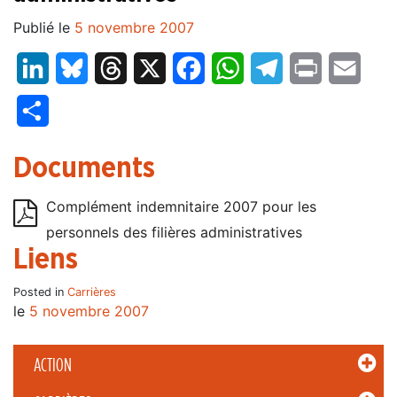
Publié le
5 novembre 2007
LinkedIn
Bluesky
Threads
X
Facebook
WhatsApp
Telegram
Print
Email
Partager
Documents
Complément indemnitaire 2007 pour les
personnels des filières administratives
Liens
Posted in
Carrières
le
5 novembre 2007
ACTION