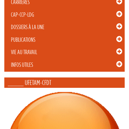
CARRIÈRES
CAP-CCP-LDG
DOSSIERS À LA UNE
PUBLICATIONS
VIE AU TRAVAIL
INFOS UTILES
_____ UFETAM-CFDT