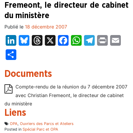
Fremeont, le directeur de cabinet
du ministère
Publié le
18 décembre 2007
LinkedIn
Bluesky
Threads
X
Facebook
WhatsApp
Telegram
Print
Email
Partager
Documents
Compte-rendu de la réunion du 7 décembre 2007
avec Christian Fremeont, le directeur de cabinet
du ministère
Liens
OPA
,
Ouvriers des Parcs et Ateliers
Posted in
Spécial Parc et OPA