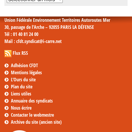
mensuelles
Union Fédérale Environnement Territoires Autoroutes Mer
30, passage de l’Arche – 92055 PARIS LA DÉFENSE
Tél
: 01 40 81 24 00
Mail
: cfdt.syndicat@i-carre.net
Flux RSS
Adhésion CFDT
Mentions légales
L’Ours du site
Plan du site
Liens utiles
Annuaire des syndicats
Nous écrire
Contacter le webmestre
Archive du site (ancien site)