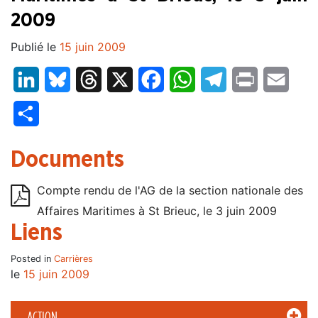
2009
Publié le
15 juin 2009
LinkedIn
Bluesky
Threads
X
Facebook
WhatsApp
Telegram
Print
Email
Partager
Documents
Compte rendu de l'AG de la section nationale des
Affaires Maritimes à St Brieuc, le 3 juin 2009
Liens
Posted in
Carrières
le
15 juin 2009
ACTION