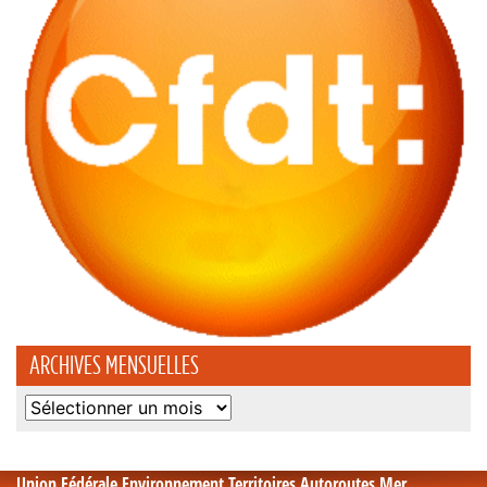
ARCHIVES MENSUELLES
Archives
mensuelles
Union Fédérale Environnement Territoires Autoroutes Mer