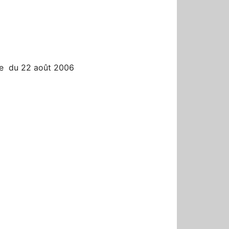
r
re du 22 août 2006