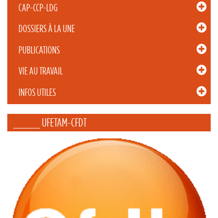
CAP-CCP-LDG
DOSSIERS À LA UNE
PUBLICATIONS
VIE AU TRAVAIL
INFOS UTILES
_____ UFETAM-CFDT