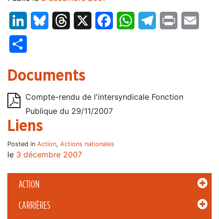
LinkedIn
Bluesky
Threads
X
Facebook
WhatsApp
Telegram
Print
Email
Partager
Documents
Compte-rendu de l'intersyndicale Fonction
Publique du 29/11/2007
Liens
Posted in
Action
,
Actions nationales
le
3 décembre 2007
ACTION
CARRIÈRES