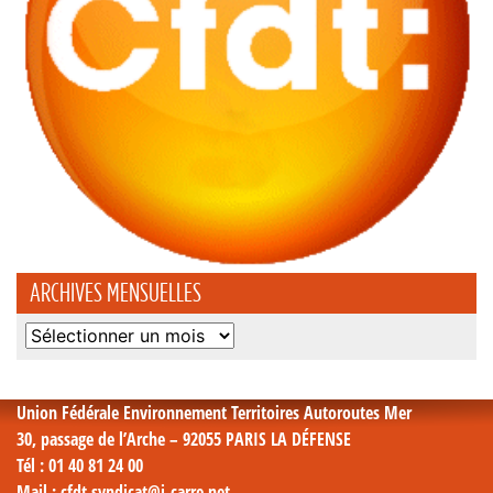
ARCHIVES MENSUELLES
Archives
mensuelles
Union Fédérale Environnement Territoires Autoroutes Mer
30, passage de l’Arche – 92055 PARIS LA DÉFENSE
Tél
: 01 40 81 24 00
Mail
: cfdt.syndicat@i-carre.net