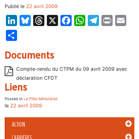
Publié le
22 avril 2009
LinkedIn
Bluesky
Threads
X
Facebook
WhatsApp
Telegram
Print
Email
Partager
Documents
Compte-rendu du CTPM du 09 avril 2009 avec
déclaration CFDT
Liens
Posted in
Le Pôle Ministériel
le
22 avril 2009
ACTION
CARRIÈRES