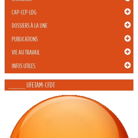
CAP-CCP-LDG
DOSSIERS À LA UNE
PUBLICATIONS
VIE AU TRAVAIL
INFOS UTILES
_____ UFETAM-CFDT