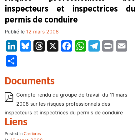
inspecteurs et inspectrices du
permis de conduire
Publié le
12 mars 2008
LinkedIn
Bluesky
Threads
X
Facebook
WhatsApp
Telegram
Print
Email
Partager
Documents
Compte-rendu du groupe de travail du 11 mars
2008 sur les risques professionnels des
inspecteurs et inspectrices du permis de conduire
Liens
Posted in
Carrières