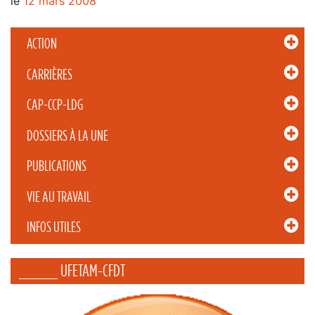
le
12 mars 2008
ACTION
CARRIÈRES
CAP-CCP-LDG
DOSSIERS À LA UNE
PUBLICATIONS
VIE AU TRAVAIL
INFOS UTILES
_____ UFETAM-CFDT