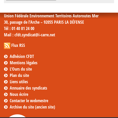
mensuelles
Union Fédérale Environnement Territoires Autoroutes Mer
30, passage de l’Arche – 92055 PARIS LA DÉFENSE
Tél
: 01 40 81 24 00
Mail
: cfdt.syndicat@i-carre.net
Flux RSS
Adhésion CFDT
Mentions légales
L’Ours du site
Plan du site
Liens utiles
Annuaire des syndicats
Nous écrire
Contacter le webmestre
Archive du site (ancien site)