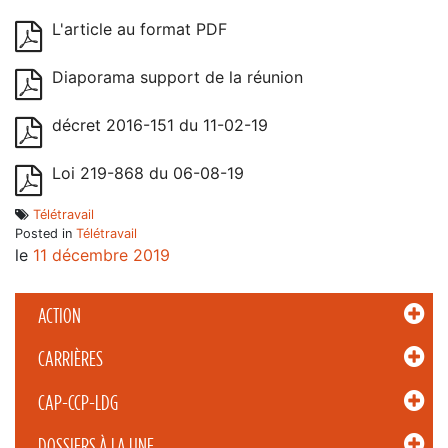
L'article au format PDF
Diaporama support de la réunion
décret 2016-151 du 11-02-19
Loi 219-868 du 06-08-19
Télétravail
Posted in
Télétravail
le
11 décembre 2019
ACTION
CARRIÈRES
CAP-CCP-LDG
DOSSIERS À LA UNE