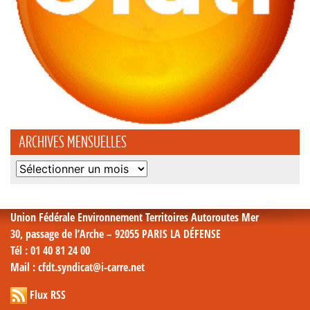
ARCHIVES MENSUELLES
Archives
mensuelles
Union Fédérale Environnement Territoires Autoroutes Mer
30, passage de l’Arche – 92055 PARIS LA DÉFENSE
Tél
: 01 40 81 24 00
Mail
: cfdt.syndicat@i-carre.net
Flux RSS