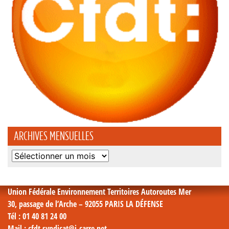
ARCHIVES MENSUELLES
Archives
mensuelles
Union Fédérale Environnement Territoires Autoroutes Mer
30, passage de l’Arche – 92055 PARIS LA DÉFENSE
Tél
: 01 40 81 24 00
Mail
: cfdt.syndicat@i-carre.net