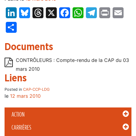
LinkedIn
Bluesky
Threads
X
Facebook
WhatsApp
Telegram
Print
Email
Partager
Documents
CONTRÔLEURS : Compte-rendu de la CAP du 03
mars 2010
Liens
Posted in
CAP-CCP-LDG
le
12 mars 2010
ACTION
CARRIÈRES