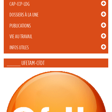
CAP-CCP-LDG
DOSSIERS À LA UNE
PUBLICATIONS
VIE AU TRAVAIL
INFOS UTILES
_____ UFETAM-CFDT